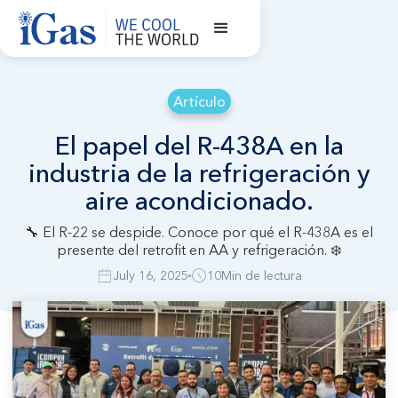
Artículo
El papel del R-438A en la
industria de la refrigeración y
aire acondicionado.
🔧 El R-22 se despide. Conoce por qué el R-438A es el
presente del retrofit en AA y refrigeración. ❄️
July 16, 2025
10
Min de lectura