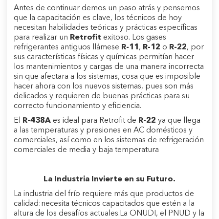
Antes de continuar demos un paso atrás y pensemos
que la capacitación es clave, los técnicos de hoy
necesitan habilidades teóricas y prácticas específicas
para realizar un
Retrofit
exitoso. Los gases
refrigerantes antiguos llámese
R-11
,
R-12
o
R-22
, por
sus características físicas y químicas permitían hacer
los mantenimientos y cargas de una manera incorrecta
sin que afectara a los sistemas, cosa que es imposible
hacer ahora con los nuevos sistemas, pues son más
delicados y requieren de buenas prácticas para su
correcto funcionamiento y eficiencia.
El
R-438A
es ideal para Retrofit de
R-22
ya que llega
a las temperaturas y presiones en AC domésticos y
comerciales, así como en los sistemas de refrigeración
comerciales de media y baja temperatura
La Industria Invierte en su Futuro.
La industria del frío requiere más que productos de
calidad:necesita técnicos capacitados que estén a la
altura de los desafíos actuales.La ONUDI, el PNUD y la