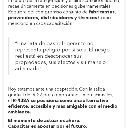
El futuro de la refrigeración y el aire acondicionado no
recae únicamente en decisiones gubernamentales.
Requiere del compromiso conjunto de
fabricantes,
proveedores, distribuidores y técnicos
.Como
menciono en cada capacitación:
“Una lata de gas refrigerante no
representa peligro por sí sola. El riesgo
real está en desconocer sus
propiedades, sus efectos y su manejo
adecuado”.
Hoy estamos ante una adaptación. Con la salida
gradual del R-22 por compromisos internacionales,
el
R-438A
se posiciona como una alternativa
eficiente, accesible y más amigable con el medio
ambiente.
El momento de actuar es ahora.
Capacitar es apostar por el futuro.