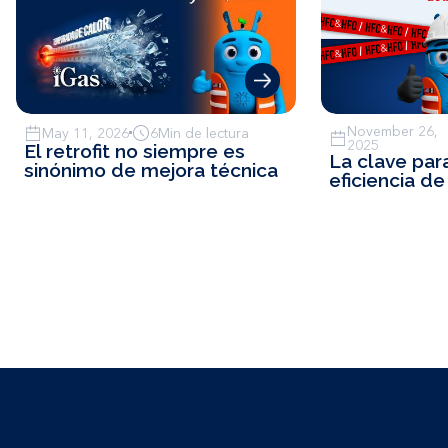
November 26,
May 11, 2026
6
Min de lectura
2025
El retrofit no siempre es
La clave par
sinónimo de mejora técnica
eficiencia d