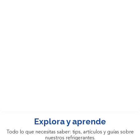
FICHA TÉCNICA
HOJA DE
SEGURIDAD
Explora y aprende
Todo lo que necesitas saber: tips, artículos y guías sobre
nuestros refrigerantes.